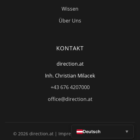
Wissen
Über Uns
KONTAKT
direction.at
Inh. Christian Milacek
+43 676 4207000
office@direction.at
Deutsch
© 2026 direction.at |
Impressum
|
Datenschutz
|
AGB